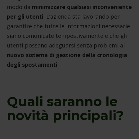
modo da
minimizzare qualsiasi inconveniente
sulla privacy.
Dichiarazione dei cookie
per gli utenti
. L’azienda sta lavorando per
garantire che tutte le informazioni necessarie
siano comunicate tempestivamente e che gli
utenti possano adeguarsi senza problemi al
nuovo sistema di gestione della cronologia
degli spostamenti
.
Quali saranno le
novità principali?