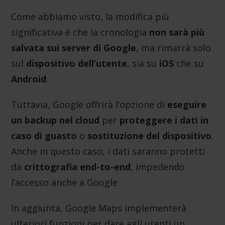
Come abbiamo visto, la modifica più
significativa è che la cronologia
non sarà più
salvata sui server di Google
, ma rimarrà solo
sul
dispositivo dell’utente
, sia su
iOS
che su
Android
.
Tuttavia, Google offrirà l’opzione di
eseguire
un backup nel cloud
per
proteggere i dati in
caso di guasto
o
sostituzione del dispositivo
.
Anche in questo caso, i dati saranno protetti
da
crittografia end-to-end
, impedendo
l’accesso anche a Google.
In aggiunta, Google Maps implementerà
ulteriori funzioni per dare agli utenti un