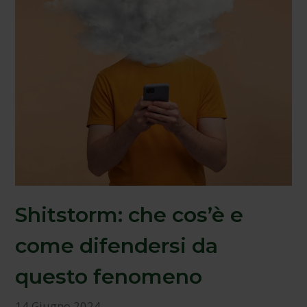
Shitstorm: che cos’è e
come difendersi da
questo fenomeno
14 Giugno 2024