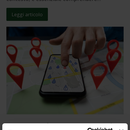
Leggi articolo
Cronologia spostamenti